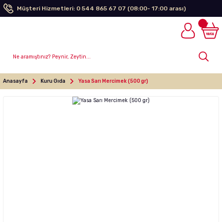
Müşteri Hizmetleri: 0 544 865 67 07 (08:00- 17:00 arası)
Anasayfa
Kuru Gıda
Yasa Sarı Mercimek (500 gr)