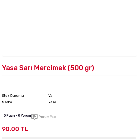
Yasa Sarı Mercimek (500 gr)
Stok Durumu
Var
Marka
Yasa
0 Puan - 0 Yorum
Yorum Yap
90,00 TL