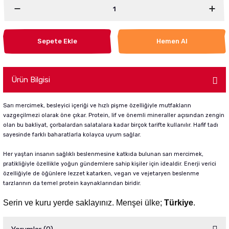
Sepete Ekle
Hemen Al
Ürün Bilgisi
Sarı mercimek, besleyici içeriği ve hızlı pişme özelliğiyle mutfakların
vazgeçilmezi olarak öne çıkar. Protein, lif ve önemli mineraller açısından zengin
olan bu bakliyat, çorbalardan salatalara kadar birçok tarifte kullanılır. Hafif tadı
sayesinde farklı baharatlarla kolayca uyum sağlar.
Her yaştan insanın sağlıklı beslenmesine katkıda bulunan sarı mercimek,
pratikliğiyle özellikle yoğun gündemlere sahip kişiler için idealdir. Enerji verici
özelliğiyle de öğünlere lezzet katarken, vegan ve vejetaryen beslenme
tarzlarının da temel protein kaynaklarından biridir.
Serin ve kuru yerde saklayınız. Menşei ülke;
Türkiye
.