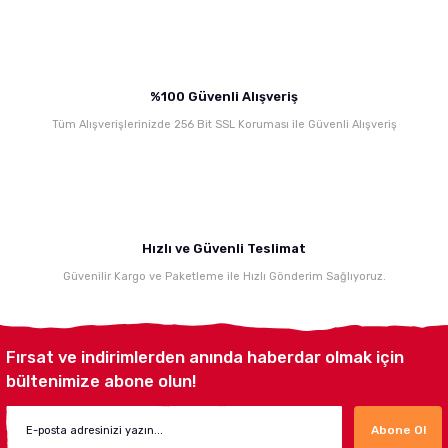
Gönder
%100 Güvenli Alışveriş
Tüm Alışverişlerinizde 256 Bit SSL Koruması ile Güvenli Alışveriş
Hızlı ve Güvenli Teslimat
Güvenilir Kargo ve Paketleme ile Hızlı Gönderim Sağlıyoruz.
Fırsat ve indirimlerden anında haberdar olmak için
bültenimize abone olun!
Abone Ol