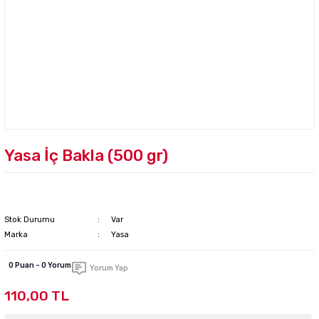
Yasa İç Bakla (500 gr)
Stok Durumu
Var
Marka
Yasa
0 Puan - 0 Yorum
Yorum Yap
110,00 TL