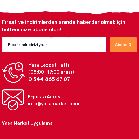
Fırsat ve indirimlerden anında haberdar olmak için
bültenimize abone olun!
Abone Ol
Yasa Lezzet Hattı
(08:00- 17:00 arası)
0 544 865 67 07
E-posta Adresi
info@yasamarket.com
Yasa Market Uygulama