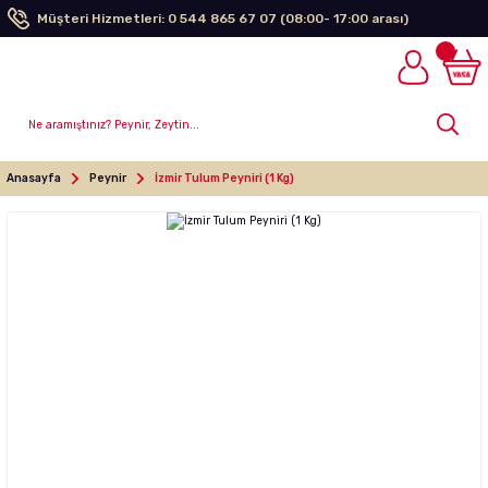
Müşteri Hizmetleri: 0 544 865 67 07 (08:00- 17:00 arası)
Anasayfa
Peynir
İzmir Tulum Peyniri (1 Kg)