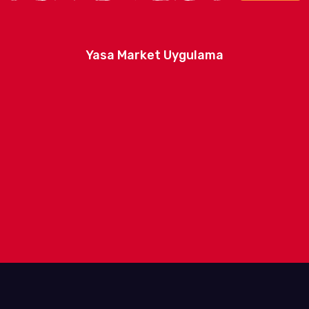
Yasa Market Uygulama