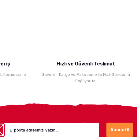
rsiniz.
veriş
Hızlı ve Güvenli Teslimat
SL Koruması ile
Güvenilir Kargo ve Paketleme ile Hızlı Gönderim
Sağlıyoruz.
Abone Ol