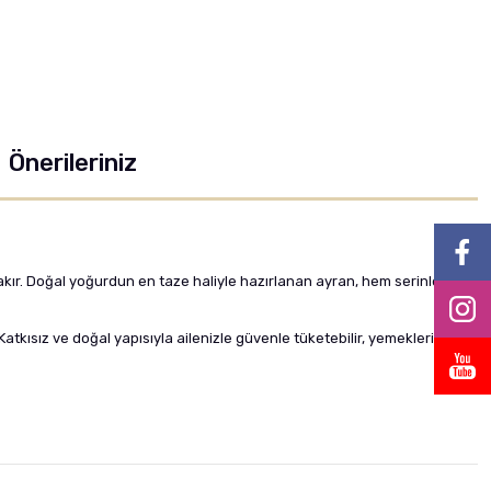
Önerileriniz
kır. Doğal yoğurdun en taze haliyle hazırlanan ayran, hem serinletici
atkısız ve doğal yapısıyla ailenizle güvenle tüketebilir, yemeklerinizin