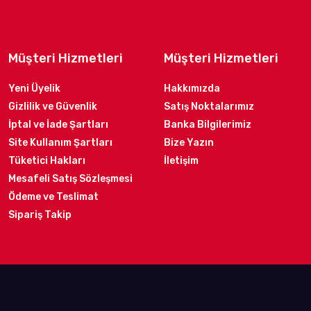
Müşteri Hizmetleri
Müşteri Hizmetleri
Yeni Üyelik
Hakkımızda
Gizlilik ve Güvenlik
Satış Noktalarımız
İptal ve İade Şartları
Banka Bilgilerimiz
Site Kullanım Şartları
Bize Yazın
Tüketici Hakları
İletişim
Mesafeli Satış Sözleşmesi
Ödeme ve Teslimat
Sipariş Takip