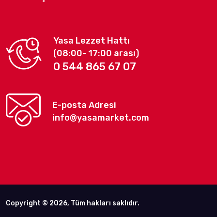
Yasa Lezzet Hattı
(08:00- 17:00 arası)
0 544 865 67 07
E-posta Adresi
info@yasamarket.com
Copyright © 2026, Tüm hakları saklıdır.