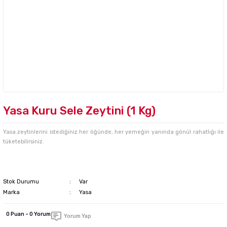
Yasa Kuru Sele Zeytini (1 Kg)
Yasa zeytinlerini istediğiniz her öğünde, her yemeğin yanında gönül rahatlığı ile
tüketebilirsiniz.
Stok Durumu
Var
Marka
Yasa
0 Puan - 0 Yorum
Yorum Yap