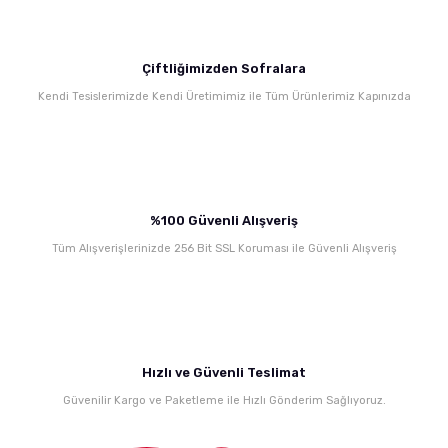
Bu ürüne benzer farklı alternatifler olmalı.
Çiftliğimizden Sofralara
Kendi Tesislerimizde Kendi Üretimimiz ile Tüm Ürünlerimiz Kapınızda
Gönder
%100 Güvenli Alışveriş
Tüm Alışverişlerinizde 256 Bit SSL Koruması ile Güvenli Alışveriş
Hızlı ve Güvenli Teslimat
Güvenilir Kargo ve Paketleme ile Hızlı Gönderim Sağlıyoruz.