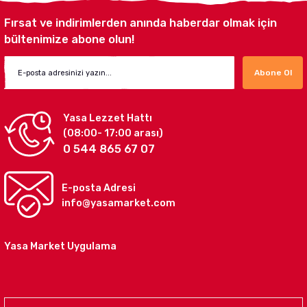
Fırsat ve indirimlerden anında haberdar olmak için
bültenimize abone olun!
Abone Ol
Yasa Lezzet Hattı
(08:00- 17:00 arası)
0 544 865 67 07
E-posta Adresi
info@yasamarket.com
Yasa Market Uygulama