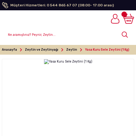
Müşteri Hizmetleri: 0 544 865 67 07 (08:00- 17:00 arası)
Anasayfa
Zeytin ve Zeytinyağı
Zeytin
Yasa Kuru Sele Zeytini (1 Kg)