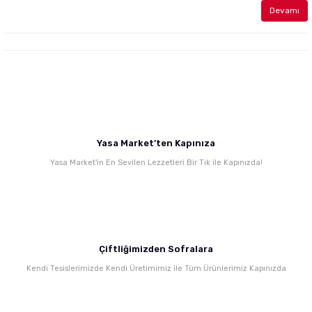
Devamı
Yasa Market’ten Kapınıza
Yasa Market'in En Sevilen Lezzetleri Bir Tık ile Kapınızda!
Çiftliğimizden Sofralara
Kendi Tesislerimizde Kendi Üretimimiz ile Tüm Ürünlerimiz Kapınızda