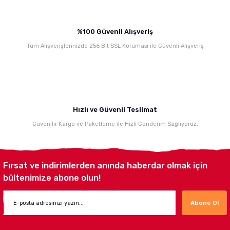
%100 Güvenli Alışveriş
Tüm Alışverişlerinizde 256 Bit SSL Koruması ile Güvenli Alışveriş
Hızlı ve Güvenli Teslimat
Güvenilir Kargo ve Paketleme ile Hızlı Gönderim Sağlıyoruz.
Fırsat ve indirimlerden anında haberdar olmak için
bültenimize abone olun!
Abone Ol