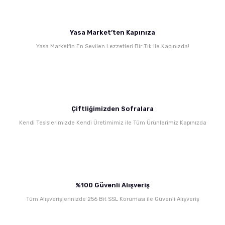
Yasa Market’ten Kapınıza
Yasa Market'in En Sevilen Lezzetleri Bir Tık ile Kapınızda!
Çiftliğimizden Sofralara
Kendi Tesislerimizde Kendi Üretimimiz ile Tüm Ürünlerimiz Kapınızda
%100 Güvenli Alışveriş
Tüm Alışverişlerinizde 256 Bit SSL Koruması ile Güvenli Alışveriş