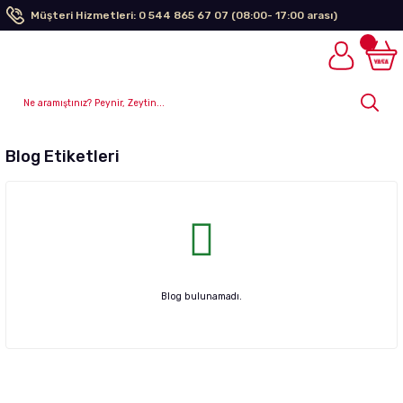
Müşteri Hizmetleri: 0 544 865 67 07 (08:00- 17:00 arası)
Blog Etiketleri
Blog bulunamadı.