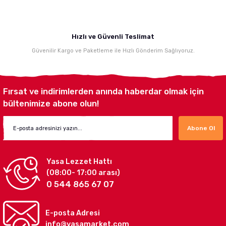
Hızlı ve Güvenli Teslimat
Güvenilir Kargo ve Paketleme ile Hızlı Gönderim Sağlıyoruz.
Fırsat ve indirimlerden anında haberdar olmak için
bültenimize abone olun!
Abone Ol
Yasa Lezzet Hattı
(08:00- 17:00 arası)
0 544 865 67 07
E-posta Adresi
info@yasamarket.com